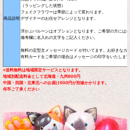
（ラッピングした状態）
フェイクフラワーは季節によって変わります。
商品説明
デザイナーのお任せアレンジとなります。
浮かぶバルーンはオプションとなります。ご希望の方には
備考欄に名入れの文字をご記入ください。
無料の定型文メッセージカード が付いてます。お好きなカ
有料カードをご希望の場合はメッセージの印字をいたしま
※
送料無料は地域限定サービスとなります。
地域別配送料金として北海道・九州600円
中国・四国・北東北へのお届け500円が別途かかります。
何卒ご了承ください