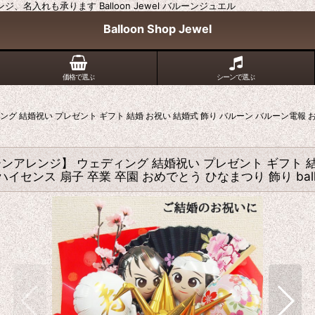
入れも承ります Balloon Jewel バルーンジュエル
Balloon Shop Jewel
価格で選ぶ
シーンで選ぶ
 結婚祝い プレゼント ギフト 結婚 お祝い 結婚式 飾り バルーン バルーン電報 
アレンジ】 ウェディング 結婚祝い プレゼント ギフト 結
センス 扇子 卒業 卒園 おめでとう ひなまつり 飾り ball