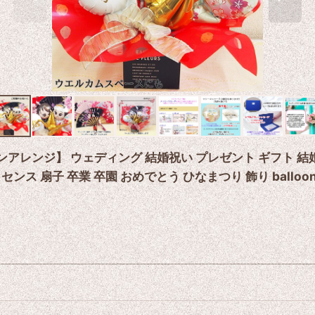
アレンジ】 ウェディング 結婚祝い プレゼント ギフト 結婚 
ス 扇子 卒業 卒園 おめでとう ひなまつり 飾り balloo