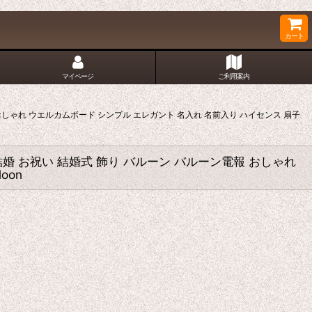
カート
マイページ
ご利用案内
おしゃれ ウエルカムボード シンプル エレガント 名入れ 名前入り ハイセンス 扇子
婚 お祝い 結婚式 飾り バルーン バルーン電報 おしゃれ
oon