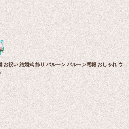
お祝い 結婚式 飾り バルーン バルーン電報 おしゃれ ウ
n