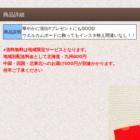
商品詳細
華やかに演出!!プレゼントにもGOOD
商品説明
ウエルカムボードに飾ってもインスタ映え間違いなし！！
※
送料無料は地域限定サービスとなります。
地域別配送料金として北海道・九州600円
中国・四国・北東北へのお届け500円が別途かかります。
何卒ご了承ください