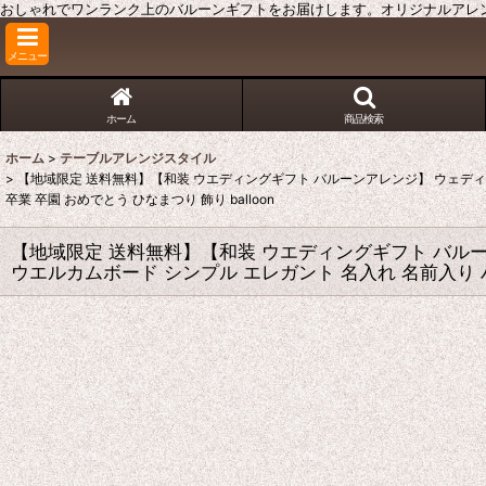
おしゃれでワンランク上のバルーンギフトをお届けします。オリジナルアレンジ、名
メニュー
ホーム
商品検索
ホーム
>
テーブルアレンジスタイル
>
【地域限定 送料無料】【和装 ウエディングギフト バルーンアレンジ】 ウェディング
卒業 卒園 おめでとう ひなまつり 飾り balloon
【地域限定 送料無料】【和装 ウエディングギフト バルーン
ウエルカムボード シンプル エレガント 名入れ 名前入り ハイ