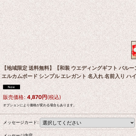
【地域限定 送料無料】【和装 ウエディングギフト バルーン
エルカムボード シンプル エレガント 名入れ 名前入り ハイセン
販売価格
:
4,870
円
(税込)
オプションにより価格が変わる場合もあります。
メッセージカード
:
メッセージ内容